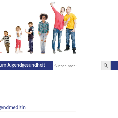
SEARCH BUTT
Search
um Jugendgesundheit
for:
ugendmedizin