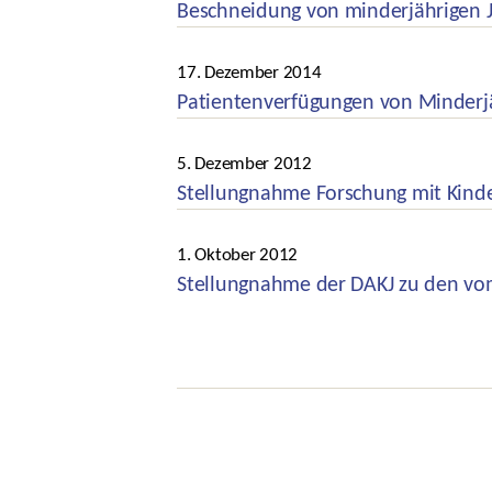
Beschneidung von minderjährigen 
Kategorien
17. Dezember 2014
Veröffentlichungsdatum
Patientenverfügungen von Minderj
Kategorien
5. Dezember 2012
Veröffentlichungsdatum
Stellungnahme Forschung mit Kinde
Kategorien
1. Oktober 2012
Veröffentlichungsdatum
Stellungnahme der DAKJ zu den vo