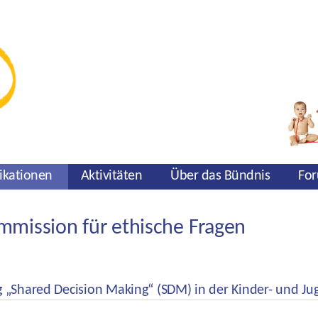
ikationen
Aktivitäten
Über das Bündnis
For
mission für ethische Fragen
„Shared Decision Making“ (SDM) in der Kinder- und J