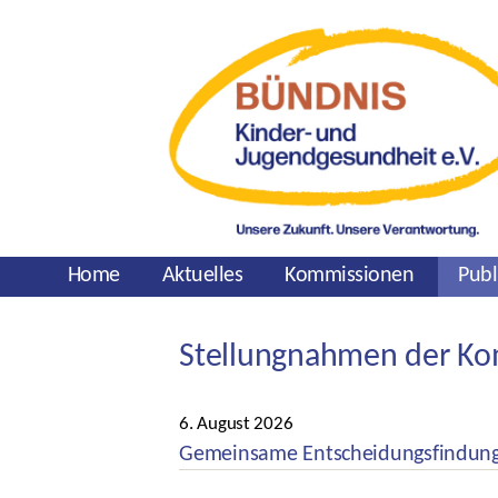
Home
Aktuelles
Kommissionen
Publ
Stellungnahmen der Kom
Kategorien
6. August 2026
Veröffentlichungsdatum
Gemeinsame Entscheidungsfindung 