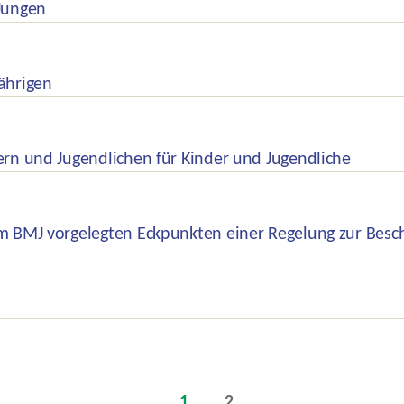
Jungen
ährigen
rn und Jugendlichen für Kinder und Jugendliche
m BMJ vorgelegten Eckpunkten einer Regelung zur Bes
1
2