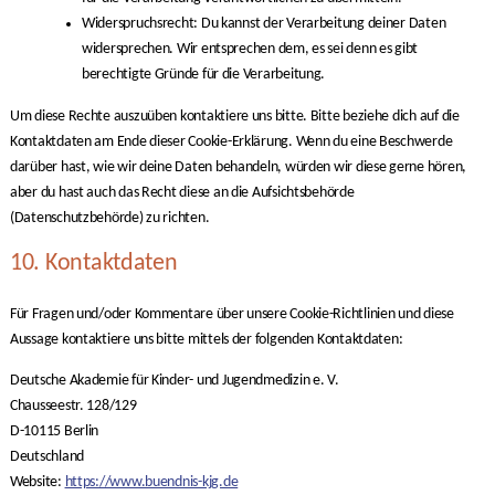
Widerspruchsrecht: Du kannst der Verarbeitung deiner Daten
widersprechen. Wir entsprechen dem, es sei denn es gibt
berechtigte Gründe für die Verarbeitung.
Um diese Rechte auszuüben kontaktiere uns bitte. Bitte beziehe dich auf die
Kontaktdaten am Ende dieser Cookie-Erklärung. Wenn du eine Beschwerde
darüber hast, wie wir deine Daten behandeln, würden wir diese gerne hören,
aber du hast auch das Recht diese an die Aufsichtsbehörde
(Datenschutzbehörde) zu richten.
10. Kontaktdaten
Für Fragen und/oder Kommentare über unsere Cookie-Richtlinien und diese
Aussage kontaktiere uns bitte mittels der folgenden Kontaktdaten:
Deutsche Akademie für Kinder- und Jugendmedizin e. V.
Chausseestr. 128/129
D-10115 Berlin
Deutschland
Website:
https://www.buendnis-kjg.de