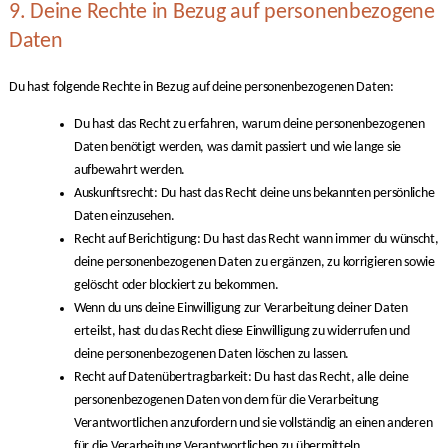
9. Deine Rechte in Bezug auf personenbezogene
Daten
Du hast folgende Rechte in Bezug auf deine personenbezogenen Daten:
Du hast das Recht zu erfahren, warum deine personenbezogenen
Daten benötigt werden, was damit passiert und wie lange sie
aufbewahrt werden.
Auskunftsrecht: Du hast das Recht deine uns bekannten persönliche
Daten einzusehen.
Recht auf Berichtigung: Du hast das Recht wann immer du wünscht,
deine personenbezogenen Daten zu ergänzen, zu korrigieren sowie
gelöscht oder blockiert zu bekommen.
Wenn du uns deine Einwilligung zur Verarbeitung deiner Daten
erteilst, hast du das Recht diese Einwilligung zu widerrufen und
deine personenbezogenen Daten löschen zu lassen.
Recht auf Datenübertragbarkeit: Du hast das Recht, alle deine
personenbezogenen Daten von dem für die Verarbeitung
Verantwortlichen anzufordern und sie vollständig an einen anderen
für die Verarbeitung Verantwortlichen zu übermitteln.