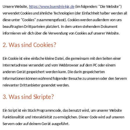
Unsere Website,
https://www.buendnis-kjg.de
(im folgenden: "Die Website")
verwendet Cookies und ähnliche Technologien (der Einfachheit halber werden all
diese unter "Cookies" zusammengefasst). Cookies werden außerdem von uns
beauftragten Drittparteien platziert. In dem unten stehendem Dokument
informieren wir dich über die Verwendung von Cookies auf unserer Website.
2. Was sind Cookies?
Ein Cookie ist eine einfache kleine Datei, die gemeinsam mit den Seiten einer
Internetadresse versendet und vom Webbrowser auf dem PC oder einem
anderen Gerät gespeichert werden kann. Die darin gespeicherten
Informationen können während folgender Besuche zu unseren oder den Servern
relevanter Drittanbieter gesendet werden.
3. Was sind Skripte?
Ein Script ist ein Stück Programmcode, das benutzt wird, um unserer Website
Funktionalität und Interaktivität zu ermöglichen. Dieser Code wird auf unseren
Servern oder auf deinem Gerät ausgeführt.