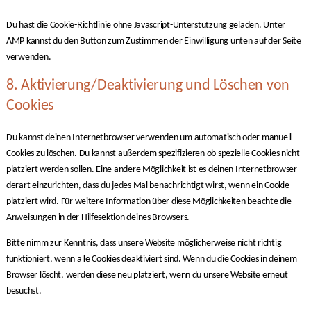
Du hast die Cookie-Richtlinie ohne Javascript-Unterstützung geladen. Unter
AMP kannst du den Button zum Zustimmen der Einwilligung unten auf der Seite
verwenden.
8. Aktivierung/Deaktivierung und Löschen von
Cookies
Du kannst deinen Internetbrowser verwenden um automatisch oder manuell
Cookies zu löschen. Du kannst außerdem spezifizieren ob spezielle Cookies nicht
platziert werden sollen. Eine andere Möglichkeit ist es deinen Internetbrowser
derart einzurichten, dass du jedes Mal benachrichtigt wirst, wenn ein Cookie
platziert wird. Für weitere Information über diese Möglichkeiten beachte die
Anweisungen in der Hilfesektion deines Browsers.
Bitte nimm zur Kenntnis, dass unsere Website möglicherweise nicht richtig
funktioniert, wenn alle Cookies deaktiviert sind. Wenn du die Cookies in deinem
Browser löscht, werden diese neu platziert, wenn du unsere Website erneut
besuchst.