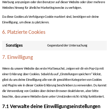
Werbung anzuzeigen oder den Benutzer auf dieser Website oder über mehrere
Websites hinweg für ähnliche Marketingzwecke zu verfolgen.
Da diese Cookies als Verfolgungs-Cookie markiert sind, benötigen wir deine
Einwilligung, um diese zu platzieren.
6. Platzierte Cookies
Sonstiges
Gegenstand der Untersuchung
Consent
to
7. Einwilligung
service
sonstiges
Wenn du unsere Website das erste Mal besuchst, zeigen wir dir ein Pop-Up mit
einer Erklärung über Cookies. Sobald du auf „Einstellungen speichern“ klickst,
gibst du uns deine Einwilligung alle von dir gewählten Kategorien von Cookies
und Plugins wie in dieser Cookie-Erklärung beschrieben zu verwenden. Du kannst
die Verwendung von Cookies über deinen Browser deaktivieren, aber bitte
beachte, dass unsere Website dann unter Umständen nicht richtig funktioniert.
7.1 Verwalte deine Einwilligungseinstellungen