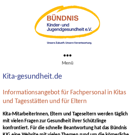
Menü
Kita-gesundheit.de
Informationsangebot für Fachpersonal in Kitas
und Tagesstätten und für Eltern
Kita-MitarbeiterInnen, Eltern und Tageseltern werden täglich
mit vielen Fragen zur Gesundheit ihrer Schützlinge
konfrontiert. Für die schnelle Beantwortung hat das Bündnis
KJG eine Website mit vielen Themen rund um die körperliche