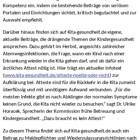
Kompetenz ein, indem sie bestehende Beiträge von seriösen
Portalen und Einrichtungen sichtet, kritisch begutachtet und zur
Auswahl empfiehlt.
Darüber hinaus finden sich auf Kita-gesundheit.de eigene,
aktuelle Beiträge, die drängende Themen der Kindergesundheit
ansprechen. Dazu gehört im Herbst, angesichts zahlreicher
Atemwegsinfektionen, die Frage, wann ein Kind nach einer
Erkrankung wieder in die Kita gehen darf, und ob dafür ein
ärztliches Attest nötig ist. Hier trägt ein aktueller Infotext
(
www.kita-gesundheit.de/atteste-noetig-oder-nicht
) zur
Aufklärung bei: Atteste sind für die Rückkehr in die Kita zumeist
überflüssig und mit unnötigem Aufwand verbunden. „Für die
meisten Infekte gibt es nach Abklingen der normalen Symptome
keinen Grund, die Kita nicht wieder zu besuchen.“ sagt Dr. Ulrike
Horacek, Sprecherin der Kommission frühe Betreuung und
Kindergesundheit. „Dazu braucht es kein Attest!“
Zu diesem Thema findet sich auf Kita-gesundheit.de auch ein
Beitrag zu Meldepflichten und Wiederzulassungsrichtlinien nach