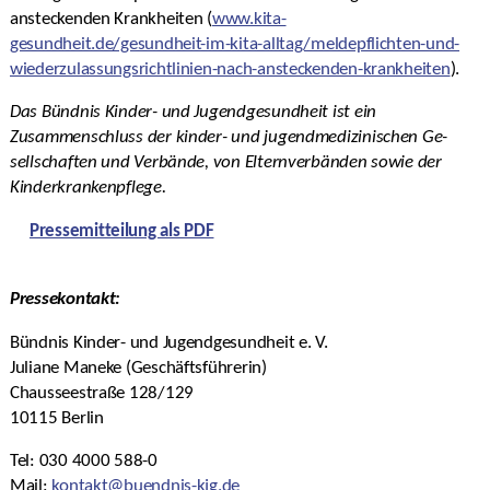
ansteckenden Krankheiten (
www.kita-
gesundheit.de/gesundheit-im-kita-alltag/meldepflichten-und-
wiederzulassungsrichtlinien-nach-ansteckenden-krankheiten
).
Das Bündnis Kinder- und Jugendgesundheit ist ein
Zusammenschluss der kinder- und jugendmedizinischen Ge-
sellschaften und Verbände, von Elternverbänden sowie der
Kinderkrankenpflege.
Pressemitteilung als PDF
Pressekontakt:
Bündnis Kinder- und Jugendgesundheit e. V.
Juliane Maneke (Geschäftsführerin)
Chausseestraße 128/129
10115 Berlin
Tel: 030 4000 588-0
Mail:
kontakt@buendnis-kjg.de