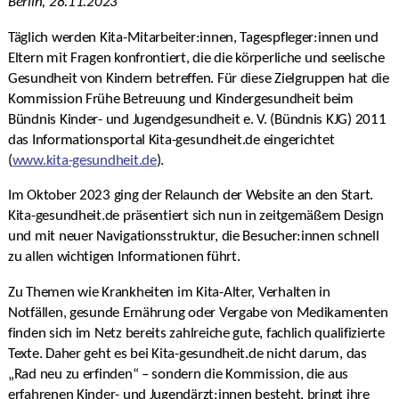
Berlin, 28.11.2023
Täglich werden Kita-Mitarbeiter:innen, Tagespfleger:innen und
Eltern mit Fragen konfrontiert, die die körperliche und seelische
Gesundheit von Kindern betreffen. Für diese Zielgruppen hat die
Kommission Frühe Betreuung und Kindergesundheit beim
Bündnis Kinder- und Jugendgesundheit e. V. (Bündnis KJG) 2011
das Informationsportal Kita-gesundheit.de eingerichtet
(
www.kita-gesundheit.de
).
Im Oktober 2023 ging der Relaunch der Website an den Start.
Kita-gesundheit.de präsentiert sich nun in zeitgemäßem Design
und mit neuer Navigationsstruktur, die Besucher:innen schnell
zu allen wichtigen Informationen führt.
Zu Themen wie Krankheiten im Kita-Alter, Verhalten in
Notfällen, gesunde Ernährung oder Vergabe von Medikamenten
finden sich im Netz bereits zahlreiche gute, fachlich qualifizierte
Texte. Daher geht es bei Kita-gesundheit.de nicht darum, das
„Rad neu zu erfinden“ – sondern die Kommission, die aus
erfahrenen Kinder- und Jugendärzt:innen besteht, bringt ihre