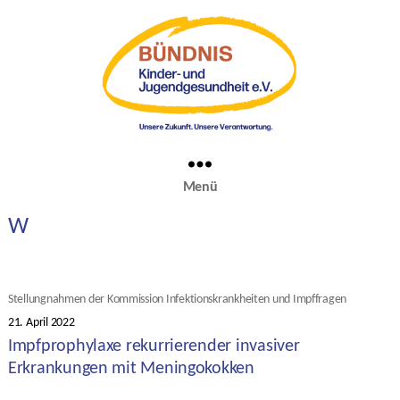
Menü
W
Kategorien
Stellungnahmen der Kommission Infektionskrankheiten und Impffragen
21. April 2022
Veröffentlichungsdatum
Impfprophylaxe rekurrierender invasiver
Erkrankungen mit Meningokokken