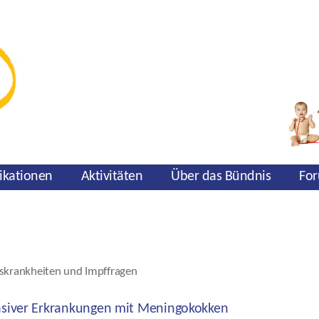
ikationen
Aktivitäten
Über das Bündnis
For
skrankheiten und Impffragen
asiver Erkrankungen mit Meningokokken