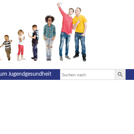
SEARCH BUTT
Search
um Jugendgesundheit
for: