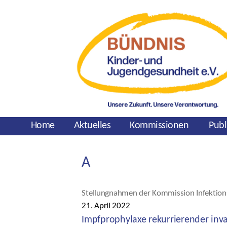
Home
Aktuelles
Kommissionen
Publ
A
Kategorien
Stellungnahmen der Kommission Infektion
21. April 2022
Veröffentlichungsdatum
Impfprophylaxe rekurrierender inv