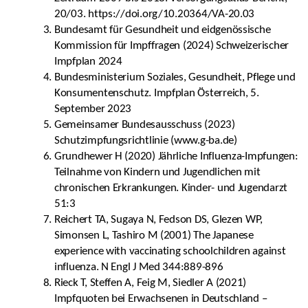
20/03. https://doi.org/10.20364/VA-20.03
Bundesamt für Gesundheit und eidgenössische
Kommission für Impffragen (2024) Schweizerischer
Impfplan 2024
Bundesministerium Soziales, Gesundheit, Pflege und
Konsumentenschutz. Impfplan Österreich, 5.
September 2023
Gemeinsamer Bundesausschuss (2023)
Schutzimpfungsrichtlinie (www.g-ba.de)
Grundhewer H (2020) Jährliche Influenza-Impfungen:
Teilnahme von Kindern und Jugendlichen mit
chronischen Erkrankungen. Kinder- und Jugendarzt
51:3
Reichert TA, Sugaya N, Fedson DS, Glezen WP,
Simonsen L, Tashiro M (2001) The Japanese
experience with vaccinating schoolchildren against
influenza. N Engl J Med 344:889-896
Rieck T, Steffen A, Feig M, Siedler A (2021)
Impfquoten bei Erwachsenen in Deutschland –