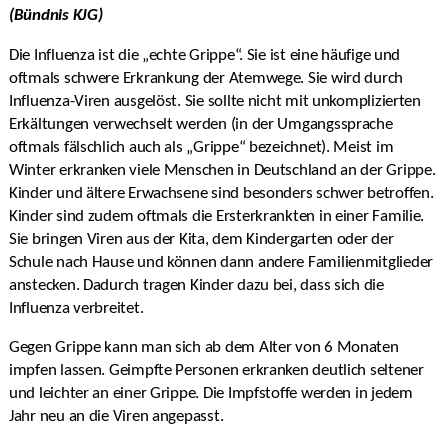
(Bündnis KJG)
Die Influenza ist die „echte Grippe“. Sie ist eine häufige und
oftmals schwere Erkrankung der Atemwege. Sie wird durch
Influenza-Viren ausgelöst. Sie sollte nicht mit unkomplizierten
Erkältungen verwechselt werden (in der Umgangssprache
oftmals fälschlich auch als „Grippe“ bezeichnet). Meist im
Winter erkranken viele Menschen in Deutschland an der Grippe.
Kinder und ältere Erwachsene sind besonders schwer betroffen.
Kinder sind zudem oftmals die Ersterkrankten in einer Familie.
Sie bringen Viren aus der Kita, dem Kindergarten oder der
Schule nach Hause und können dann andere Familienmitglieder
anstecken. Dadurch tragen Kinder dazu bei, dass sich die
Influenza verbreitet.
Gegen Grippe kann man sich ab dem Alter von 6 Monaten
impfen lassen. Geimpfte Personen erkranken deutlich seltener
und leichter an einer Grippe. Die Impfstoffe werden in jedem
Jahr neu an die Viren angepasst.