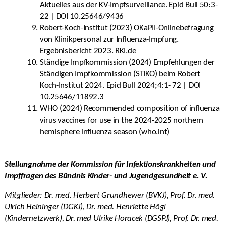
Aktuelles aus der KV-Impfsurveillance. Epid Bull 50:3-
22 | DOI 10.25646/9436
Robert-Koch-Institut (2023) OKaPII-Onlinebefragung
von Klinikpersonal zur Influenza-Impfung.
Ergebnisbericht 2023. RKI.de
Ständige Impfkommission (2024) Empfehlungen der
Ständigen Impfkommission (STIKO) beim Robert
Koch-Institut 2024. Epid Bull 2024;4:1- 72 | DOI
10.25646/11892.3
WHO (2024) Recommended composition of influenza
virus vaccines for use in the 2024-2025 northern
hemisphere influenza season (who.int)
Stellungnahme der Kommission für Infektionskrankheiten und
Impffragen des Bündnis Kinder- und Jugendgesundheit e. V.
Mitglieder: Dr. med. Herbert Grundhewer (BVKJ), Prof. Dr. med.
Ulrich Heininger (DGKJ), Dr. med. Henriette Högl
(Kindernetzwerk), Dr. med Ulrike Horacek (DGSPJ), Prof. Dr. med.