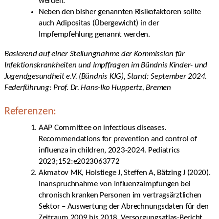
werden.
Neben den bisher genannten Risikofaktoren sollte
auch Adipositas (Übergewicht) in der
Impfempfehlung genannt werden.
Basierend auf einer Stellungnahme der Kommission für
Infektionskrankheiten und Impffragen im Bündnis Kinder- und
Jugendgesundheit e.V. (Bündnis KJG), Stand: September 2024.
Federführung: Prof. Dr. Hans-Iko Huppertz, Bremen
Referenzen:
AAP Committee on infectious diseases.
Recommendations for prevention and control of
influenza in children, 2023-2024. Pediatrics
2023;152:e2023063772
Akmatov MK, Holstiege J, Steffen A, Bätzing J (2020).
Inanspruchnahme von Influenzaimpfungen bei
chronisch kranken Personen im vertragsärztlichen
Sektor – Auswertung der Abrechnungsdaten für den
Zeitraum 2009 bis 2018. Versorgungsatlas-Bericht,