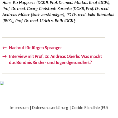
Hans-Iko Huppertz (DGKJ), Prof. Dr. med. Markus Knuf (DGPI),
Prof. Dr. med. Georg-Christoph Korenke (DGKJ), Prof. Dr. med.
Andreas Müller (Sachverständiger), PD Dr. med. Julia Tabatabai
(BVKJ), Prof. Dr. med. Ulrich v. Both (DGKJ).
←
Nachruf für Jürgen Spranger
→
Interview mit Prof. Dr. Andreas Oberle: Was macht
das Bündnis Kinder- und Jugendgesundheit?
Impressum
|
Datenschutzerklärung
|
Cookie-Richtlinie (EU)