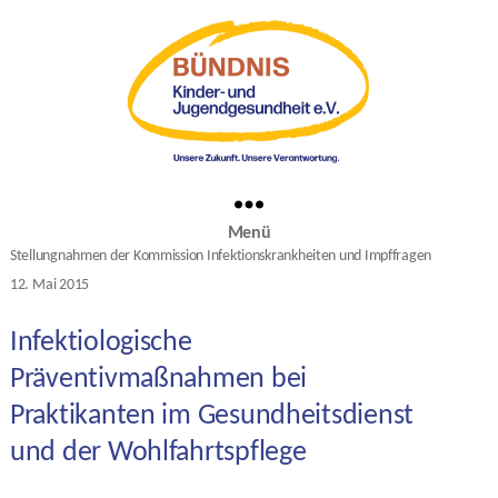
Menü
Kategorien
Stellungnahmen der Kommission Infektionskrankheiten und Impffragen
12. Mai 2015
Veröffentlichungsdatum
Infektiologische
Präventivmaßnahmen bei
Praktikanten im Gesundheitsdienst
und der Wohlfahrtspflege