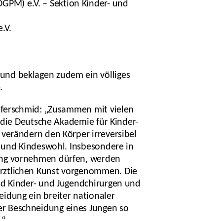
DGPM) e.V. – Sektion Kinder- und
.V.
und beklagen zudem ein völliges
.
upferschmid: „Zusammen mit vielen
 die Deutsche Akademie für Kinder-
verändern den Körper irreversibel
z und Kindeswohl. Insbesondere in
ung vornehmen dürfen, werden
rztlichen Kunst vorgenommen. Die
nd Kinder- und Jugendchirurgen und
idung ein breiter nationaler
r Beschneidung eines Jungen so