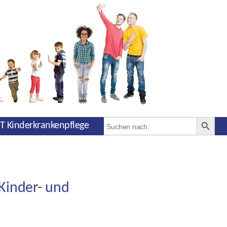
SEARCH BUT
Search
T Kinderkrankenpflege
for:
Kinder- und