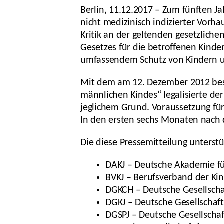
Berlin, 11.12.2017 – Zum fünften 
nicht medizinisch indizierter Vor
Kritik an der geltenden gesetzliche
Gesetzes für die betroffenen Kinder 
umfassendem Schutz von Kindern u
Mit dem am 12. Dezember 2012 bes
männlichen Kindes“ legalisierte de
jeglichem Grund. Voraussetzung für 
In den ersten sechs Monaten nach 
Die diese Pressemitteilung unters
DAKJ – Deutsche Akademie fü
BVKJ – Berufsverband der Kin
DGKCH – Deutsche Gesellschaft
DGKJ – Deutsche Gesellschaft
DGSPJ – Deutsche Gesellschaf