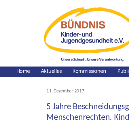
Home
Aktuelles
Kommissionen
Publ
Kategorien
11. Dezember 2017
Veröffentlichungsdatum
5 Jahre Beschneidungsge
Menschenrechten. Kinde