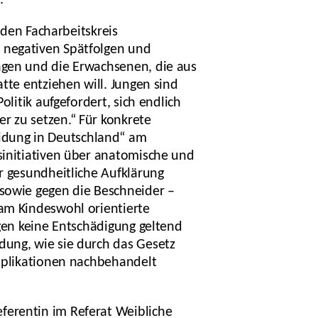
.“
 den Facharbeitskreis
 negativen Spätfolgen und
ngen und die Erwachsenen, die aus
tte entziehen will. Jungen sind
litik aufgefordert, sich endlich
r zu setzen.“ Für konkrete
idung in Deutschland“ am
sinitiativen über anatomische und
r gesundheitliche Aufklärung
 sowie gegen die Beschneider –
 am Kindeswohl orientierte
lgen keine Entschädigung geltend
dung, wie sie durch das Gesetz
omplikationen nachbehandelt
ferentin im Referat Weibliche