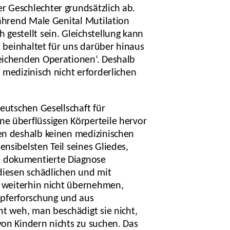
r Geschlechter grundsätzlich ab.
während Male Genital Mutilation
gestellt sein. Gleichstellung kann
s beinhaltet für uns darüber hinaus
leichenden Operationen‘. Deshalb
 medizinisch nicht erforderlichen
Deutschen Gesellschaft für
ne überflüssigen Körperteile hervor
gen deshalb keinen medizinischen
nsibelsten Teil seines Gliedes,
e dokumentierte Diagnose
 diesen schädlichen und mit
ch weiterhin nicht übernehmen,
opferforschung und aus
ht weh, man beschädigt sie nicht,
von Kindern nichts zu suchen. Das