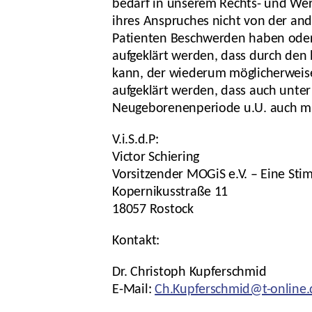
bedarf in unserem Rechts- und Wert
ihres Anspruches nicht von der and
Patienten Beschwerden haben oder s
aufgeklärt werden, dass durch den 
kann, der wiederum möglicherweise 
aufgeklärt werden, dass auch unte
Neugeborenenperiode u.U. auch mit 
V.i.S.d.P:
Victor Schiering
Vorsitzender MOGiS e.V. – Eine Sti
Kopernikusstraße 11
18057 Rostock
Kontakt:
Dr. Christoph Kupferschmid
E-Mail:
Ch.Kupferschmid@t-online.