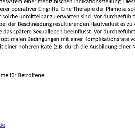
esystem einer medizinischen Indikationsstellung. Diese 
erer operativer Eingriffe. Eine Therapie der Phimose so
olche unmittelbar zu erwarten sind. Vor durchgeführte
bei der Beschneidung resultierenden Hautverlust es zu
das spätere Sexualleben beeinflusst. Vor durchgeführt
r optimalen Bedingungen mit einer Komplikationsrate v
einer höheren Rate (z.B. durch die Ausbildung einer M
mme für Betroffene
de