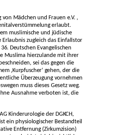
ng von Mädchen und Frauen e.V. ,
enitalverstümmelung erlaubt.
llem muslimische und jüdische
 Erlaubnis zugleich das Einfallstor
s 36. Deutschen Evangelischen
ne Muslima hierzulande mit ihrer
beschneiden, sei das gegen die
nem ‚Kurpfuscher‘ gehen, der die
eigentliche Überzeugung vornehmen
eswegen muss dieses Gesetz weg.
 ohne Ausnahme verboten ist, die
H, AG Kinderurologie der DGKCH,
st ein physiologischer Bestandteil
ative Entfernung (Zirkumzision)