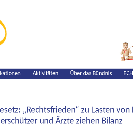
ikationen
Aktivitäten
Über das Bündnis
ECH
setz: „Rechtsfrieden“ zu Lasten von 
rschützer und Ärzte ziehen Bilanz