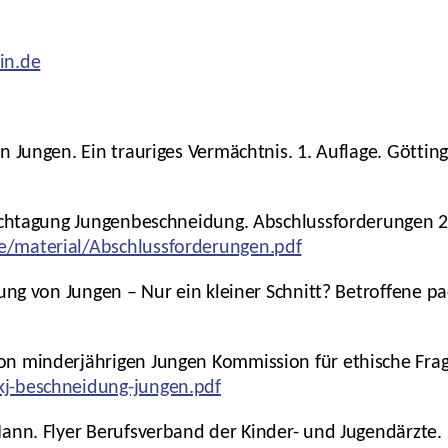
in.de
n Jungen. Ein trauriges Vermächtnis. 1. Auflage. Götti
Fachtagung Jungenbeschneidung. Abschlussforderungen 2
/material/Abschlussforderungen.pdf
dung von Jungen – Nur ein kleiner Schnitt? Betroffene p
on minderjährigen Jungen Kommission für ethische Fra
j-beschneidung-jungen.pdf
ann. Flyer Berufsverband der Kinder- und Jugendärzte. 