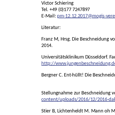
Victor Schiering
Tel. +49 (0)177 7247897
E-Mail:
p
m
-12.12.201
7
@mogis-vere
Literatur:
Franz M, Hrsg. Die Beschneidung vo
2014.
Universitätsklinikum Düsseldorf. 
http://www.jungenbeschneidung.de
Bergner C. Ent-hüllt! Die Beschnei
Stellungnahme zur Beschneidung v
content/uploads/2016/12/2016-dak
Stier B, Lichtenheldt M. Mann oh M