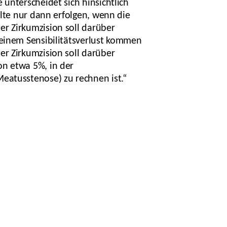
unterscheidet sich hinsichtlich
llte nur dann erfolgen, wenn die
r Zirkumzision soll darüber
 einem Sensibilitätsverlust kommen
er Zirkumzision soll darüber
on etwa 5%, in der
eatusstenose) zu rechnen ist.“