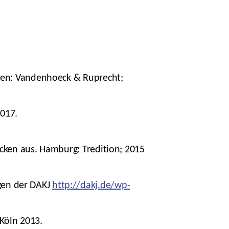
ngen: Vandenhoeck & Ruprecht;
017.
acken aus. Hamburg: Tredition; 2015
gen der DAKJ
http://dakj.de/wp-
Köln 2013.