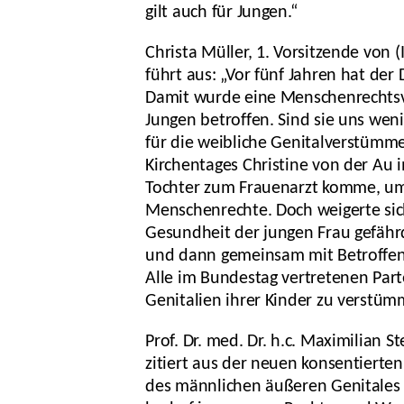
gilt auch für Jungen.“
Christa Müller, 1. Vorsitzende von
führt aus: „Vor fünf Jahren hat d
Damit wurde eine Menschenrechtsver
Jungen betroffen. Sind sie uns wenig
für die weibliche Genitalverstümme
Kirchentages Christine von der Au 
Tochter zum Frauenarzt komme, um 
Menschenrechte. Doch weigerte sich
Gesundheit der jungen Frau gefähr
und dann gemeinsam mit Betroffene
Alle im Bundestag vertretenen Part
Genitalien ihrer Kinder zu verstüm
Prof. Dr. med. Dr. h.c. Maximilian 
zitiert aus der neuen konsentierte
des männlichen äußeren Genitales 