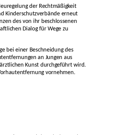
Neuregelung der Rechtmäßigkeit
und Kinderschutzverbände erneut
uenzen des von ihr beschlossenen
haftlichen Dialog für Wege zu
e bei einer Beschneidung des
autentfernungen an Jungen aus
 ärztlichen Kunst durchgeführt wird.
e Vorhautentfernung vornehmen.