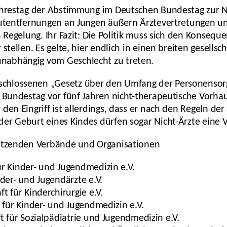
Jahrestag der Abstimmung im Deutschen Bundestag zur 
hautentfernungen an Jungen äußern Ärztevertretungen 
n Regelung. Ihr Fazit: Die Politik muss sich den Konseq
stellen. Es gelte, hier endlich in einen breiten gesellsc
nabhängig vom Geschlecht zu treten.
chlossenen „Gesetz über den Umfang der Personensorg
r Bundestag vor fünf Jahren nicht-therapeutische Vorh
den Eingriff ist allerdings, dass er nach den Regeln der
der Geburt eines Kindes dürfen sogar Nicht-Ärzte ein
tützenden Verbände und Organisationen
r Kinder- und Jugendmedizin e.V.
der- und Jugendärzte e.V.
 für Kinderchirurgie e.V.
 für Kinder- und Jugendmedizin e.V.
t für Sozialpädiatrie und Jugendmedizin e.V.