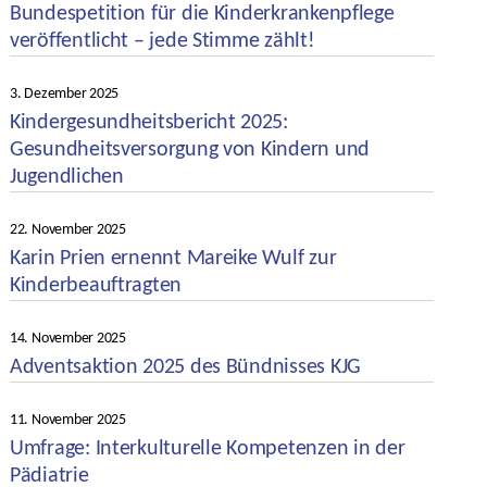
Bundespetition für die Kinderkrankenpflege
veröffentlicht – jede Stimme zählt!
Kategorien
3. Dezember 2025
Veröffentlichungsdatum
Kindergesundheitsbericht 2025:
Gesundheitsversorgung von Kindern und
Jugendlichen
Kategorien
22. November 2025
Veröffentlichungsdatum
Karin Prien ernennt Mareike Wulf zur
Kinderbeauftragten
Kategorien
14. November 2025
Veröffentlichungsdatum
Adventsaktion 2025 des Bündnisses KJG
Kategorien
11. November 2025
Veröffentlichungsdatum
Umfrage: Interkulturelle Kompetenzen in der
Pädiatrie