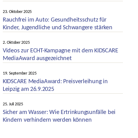
Kategorien
23. Oktober 2025
Veröffentlichungsdatum
Rauchfrei im Auto: Gesundheitsschutz für
Kinder, Jugendliche und Schwangere stärken
Kategorien
2. Oktober 2025
Veröffentlichungsdatum
Videos zur ECHT-Kampagne mit dem KIDSCARE
MediaAward ausgezeichnet
Kategorien
19. September 2025
Veröffentlichungsdatum
KIDSCARE MediaAward: Preisverleihung in
Leipzig am 26.9.2025
Kategorien
25. Juli 2025
Veröffentlichungsdatum
Sicher am Wasser: Wie Ertrinkungsunfälle bei
Kindern verhindern werden können