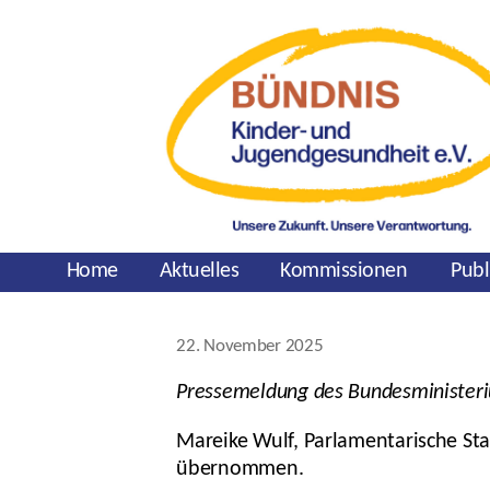
Home
Aktuelles
Kommissionen
Publ
Kategorien
22. November 2025
Veröffentlichungsdatum
Pressemeldung des Bundesministeriu
Mareike Wulf, Parlamentarische St
übernommen.