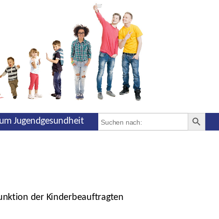
SEARCH BUTT
Search
um Jugendgesundheit
for:
unktion der Kinderbeauftragten