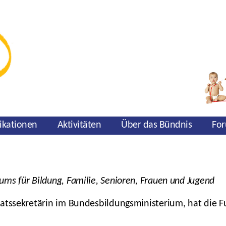
ikationen
Aktivitäten
Über das Bündnis
For
ms für Bildung, Familie, Senioren, Frauen und Jugend
aatssekretärin im Bundesbildungsministerium, hat die F