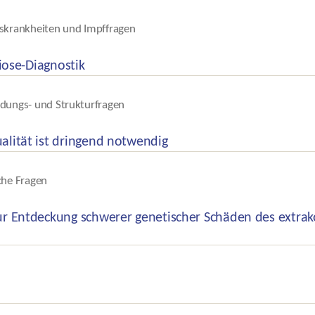
skrankheiten und Impffragen
liose-Diagnostik
dungs- und Strukturfragen
alität ist dringend notwendig
che Fragen
ur Entdeckung schwerer genetischer Schäden des extrak