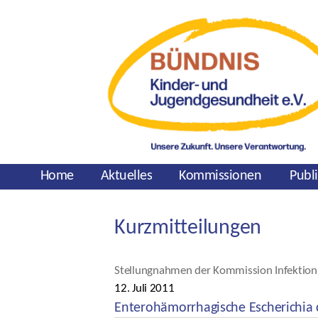
Home
Aktuelles
Kommissionen
Publ
Kurzmitteilungen
Kategorien
Stellungnahmen der Kommission Infektion
12. Juli 2011
Veröffentlichungsdatum
Enterohämorrhagische Escherichia c