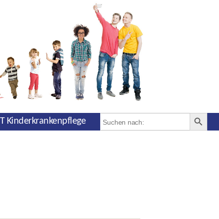
SEARCH BUT
Search
T Kinderkrankenpflege
for: