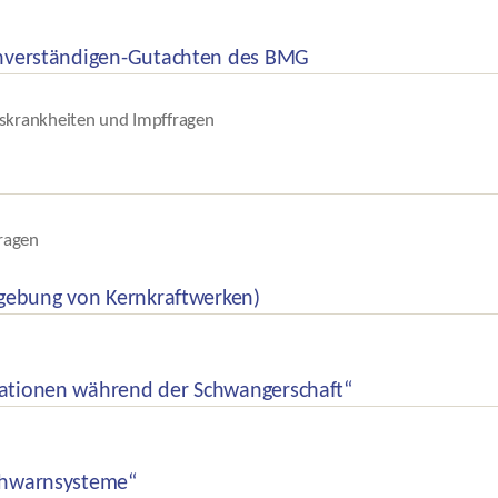
chverständigen-Gutachten des BMG
skrankheiten und Impffragen
ragen
mgebung von Kernkraftwerken)
ationen während der Schwangerschaft“
ühwarnsysteme“