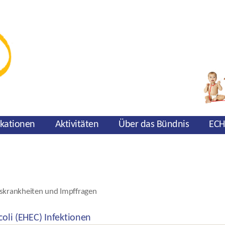
ikationen
Aktivitäten
Über das Bündnis
ECH
skrankheiten und Impffragen
oli (EHEC) Infektionen