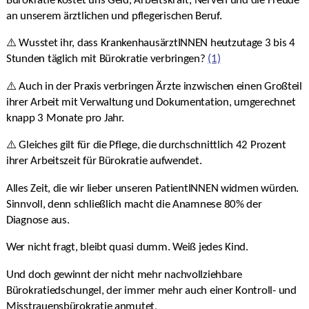
Bürokratie kostet uns Geld, Arbeitskraft, Nerven und die Freude
an unserem ärztlichen und pflegerischen Beruf.
⚠️ Wusstet ihr, dass KrankenhausärztINNEN heutzutage 3 bis 4
Stunden täglich mit Bürokratie verbringen?
(1)
⚠️ Auch in der Praxis verbringen Ärzte inzwischen einen Großteil
ihrer Arbeit mit Verwaltung und Dokumentation, umgerechnet
knapp 3 Monate pro Jahr.
⚠️ Gleiches gilt für die Pflege, die durchschnittlich 42 Prozent
ihrer Arbeitszeit für Bürokratie aufwendet.
Alles Zeit, die wir lieber unseren PatientINNEN widmen würden.
Sinnvoll, denn schließlich macht die Anamnese 80% der
Diagnose aus.
Wer nicht fragt, bleibt quasi dumm. Weiß jedes Kind.
Und doch gewinnt der nicht mehr nachvollziehbare
Bürokratiedschungel, der immer mehr auch einer Kontroll- und
Misstrauensbürokratie anmutet,