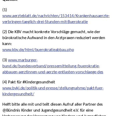
(1)
www.aerzteblatt.de/nachrichten/153414/Krankenhausaerzte-
verbringen-taeglich-drei-Stunden-mit-Buerokratie
(2) Die KBV macht konkrete Vorschläge gemacht, wie der
bürokratische Aufwand in den Arztpraxen reduziert werden
kann:
www.kbv.de/html/buerokratieabbau.php
(3)
www.marburger-
bund.de/bundesverband/pressemitteilung/buerokratie-
abbauen-aerztinnen-und-aerzte-entlasten-vorschlaege-des
(4) Pakt für #Kindergesundheit
www.bvkj.de/politik-und-presse/stellungnahme/pakt-fuer-
kindergesundheit/
Helft bitte alle mit und teilt diesen Aufruf aller Partner des
@Bündnis Kinder und Jugendgesundheit e.V. für eine