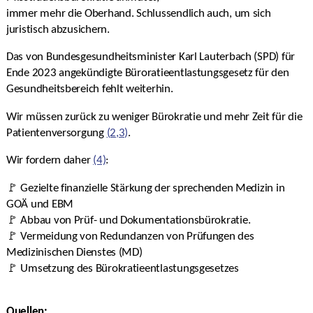
immer mehr die Oberhand. Schlussendlich auch, um sich
juristisch abzusichern.
Das von Bundesgesundheitsminister Karl Lauterbach (SPD) für
Ende 2023 angekündigte Büroratieentlastungsgesetz für den
Gesundheitsbereich fehlt weiterhin.
Wir müssen zurück zu weniger Bürokratie und mehr Zeit für die
Patientenversorgung
(2,3)
.
Wir fordern daher
(4)
:
🚩 Gezielte finanzielle Stärkung der sprechenden Medizin in
GOÄ und EBM
🚩 Abbau von Prüf- und Dokumentationsbürokratie.
🚩 Vermeidung von Redundanzen von Prüfungen des
Medizinischen Dienstes (MD)
🚩 Umsetzung des Bürokratieentlastungsgesetzes
Quellen: