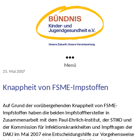
Menü
Kategorien
25. Mai 2007
Veröffentlichungsdatum
Knappheit von FSME-Impstoffen
Auf Grund der vorübergehenden Knappheit von FSME-
Impfstoffen haben die beiden Impfstoffhersteller in
Zusammenarbeit mit dem Paul-Ehrlich-Institut, der STIKO und
der Kommission für Infektionskrankheiten und Impffragen der
DAKJ im Mai 2007 eine Entscheidungshilfe zur Vorgehensweise