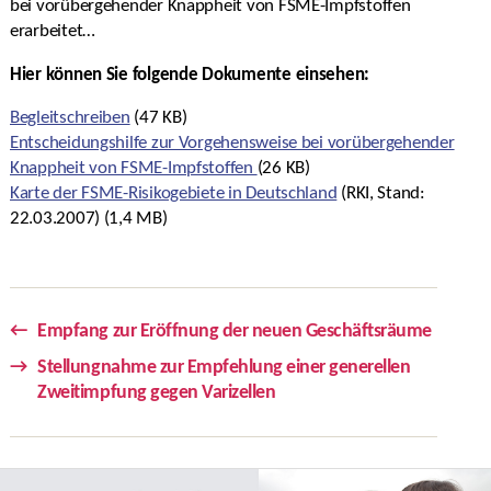
bei vorübergehender Knappheit von FSME-Impfstoffen
erarbeitet…
Hier können Sie folgende Dokumente einsehen:
Begleitschreiben
(47 KB)
Entscheidungshilfe zur Vorgehensweise bei vorübergehender
Knappheit von FSME-Impfstoffen
(26 KB)
Karte der FSME-Risikogebiete in Deutschland
(RKI, Stand:
22.03.2007) (1,4 MB)
←
Empfang zur Eröffnung der neuen Geschäftsräume
→
Stellungnahme zur Empfehlung einer generellen
Zweitimpfung gegen Varizellen