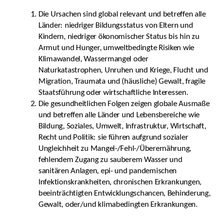
Die Ursachen sind global relevant und betreffen alle
Länder: niedriger Bildungsstatus von Eltern und
Kindern, niedriger ökonomischer Status bis hin zu
Armut und Hunger, umweltbedingte Risiken wie
Klimawandel, Wassermangel oder
Naturkatastrophen, Unruhen und Kriege, Flucht und
Migration, Traumata und (häusliche) Gewalt, fragile
Staatsführung oder wirtschaftliche Interessen.
Die gesundheitlichen Folgen zeigen globale Ausmaße
und betreffen alle Länder und Lebensbereiche wie
Bildung, Soziales, Umwelt, Infrastruktur, Wirtschaft,
Recht und Politik: sie führen aufgrund sozialer
Ungleichheit zu Mangel-/Fehl-/Überernährung,
fehlendem Zugang zu sauberem Wasser und
sanitären Anlagen, epi- und pandemischen
Infektionskrankheiten, chronischen Erkrankungen,
beeinträchtigten Entwicklungschancen, Behinderung,
Gewalt, oder/und klimabedingten Erkrankungen.