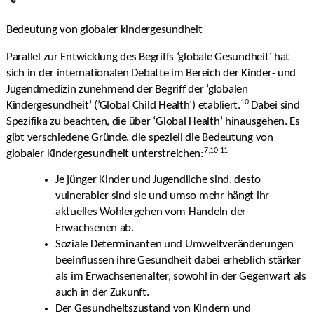
e
Bedeutung von globaler kindergesundheit
Parallel zur Entwicklung des Begriffs ‘globale Gesundheit‘ hat
sich in der internationalen Debatte im Bereich der Kinder- und
Jugendmedizin zunehmend der Begriff der ‘globalen
10
Kindergesundheit‘ (’Global Child Health‘) etabliert.
Dabei sind
Spezifika zu beachten, die über ‘Global Health‘ hinausgehen. Es
gibt verschiedene Gründe, die speziell die Bedeutung von
7,10,11
globaler Kindergesundheit unterstreichen:
Je jünger Kinder und Jugendliche sind, desto
vulnerabler sind sie und umso mehr hängt ihr
aktuelles Wohlergehen vom Handeln der
Erwachsenen ab.
Soziale Determinanten und Umweltveränderungen
beeinflussen ihre Gesundheit dabei erheblich stärker
als im Erwachsenenalter, sowohl in der Gegenwart als
auch in der Zukunft.
Der Gesundheitszustand von Kindern und