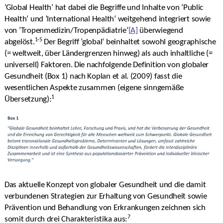
’Global Health‘ hat dabei die Begriffe und Inhalte von ’Public
Health‘ und ’International Health‘ weitgehend integriert sowie
von ’Tropenmedizin/Tropenpädiatrie‘
[A]
überwiegend
1-5
abgelöst.
Der Begriff ‘global‘ beinhaltet sowohl geographische
(= weltweit, über Ländergrenzen hinweg) als auch inhaltliche (=
universell) Faktoren. Die nachfolgende Definition von globaler
Gesundheit (Box 1) nach Koplan et al. (2009) fasst die
wesentlichen Aspekte zusammen (eigene sinngemäße
1
Übersetzung):
Das aktuelle Konzept von globaler Gesundheit und die damit
verbundenen Strategien zur Erhaltung von Gesundheit sowie
Prävention und Behandlung von Erkrankungen zeichnen sich
7
somit durch drei Charakteristika aus: