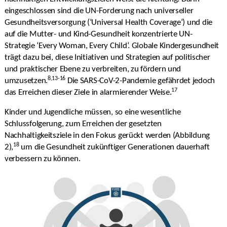
eingeschlossen sind die UN-Forderung nach universeller
Gesundheitsversorgung (‘Universal Health Coverage‘) und die
auf die Mutter- und Kind-Gesundheit konzentrierte UN-
Strategie ‘Every Woman, Every Child‘. Globale Kindergesundheit
trägt dazu bei, diese Initiativen und Strategien auf politischer
und praktischer Ebene zu verbreiten, zu fördern und
8,13-16
umzusetzen.
Die SARS-CoV-2-Pandemie gefährdet jedoch
17
das Erreichen dieser Ziele in alarmierender Weise.
Kinder und Jugendliche müssen, so eine wesentliche
Schlussfolgerung, zum Erreichen der gesetzten
Nachhaltigkeitsziele in den Fokus gerückt werden (Abbildung
18
2),
um die Gesundheit zukünftiger Generationen dauerhaft
verbessern zu können.