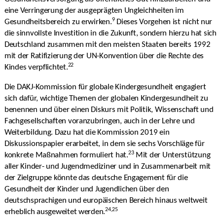
eine Verringerung der ausgeprägten Ungleichheiten im
9
Gesundheitsbereich zu erwirken.
Dieses Vorgehen ist nicht nur
die sinnvollste Investition in die Zukunft, sondern hierzu hat sich
Deutschland zusammen mit den meisten Staaten bereits 1992
mit der Ratifizierung der UN-Konvention über die Rechte des
22
Kindes verpflichtet.
Die DAKJ-Kommission für globale Kindergesundheit engagiert
sich dafür, wichtige Themen der globalen Kindergesundheit zu
benennen und über einen Diskurs mit Politik, Wissenschaft und
Fachgesellschaften voranzubringen, auch in der Lehre und
Weiterbildung. Dazu hat die Kommission 2019 ein
Diskussionspapier erarbeitet, in dem sie sechs Vorschläge für
23
konkrete Maßnahmen formuliert hat.
Mit der Unterstützung
aller Kinder- und Jugendmediziner und in Zusammenarbeit mit
der Zielgruppe könnte das deutsche Engagement für die
Gesundheit der Kinder und Jugendlichen über den
deutschsprachigen und europäischen Bereich hinaus weltweit
24,25
erheblich ausgeweitet werden.