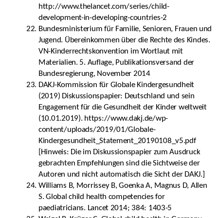
http://www.thelancet.com/series/child-
development-in-developing-countries-2
Bundesministerium für Familie, Senioren, Frauen und
Jugend. Übereinkommen über die Rechte des Kindes.
VN-Kinderrechtskonvention im Wortlaut mit
Materialien. 5. Auflage, Publikationsversand der
Bundesregierung, November 2014
DAKJ-Kommission für Globale Kindergesundheit
(2019) Diskussionspapier: Deutschland und sein
Engagement für die Gesundheit der Kinder weltweit
(10.01.2019). https://www.dakj.de/wp-
content/uploads/2019/01/Globale-
Kindergesundheit_Statement_20190108_v5.pdf
[Hinweis: Die im Diskussionspapier zum Ausdruck
gebrachten Empfehlungen sind die Sichtweise der
Autoren und nicht automatisch die Sicht der DAKJ.]
Williams B, Morrissey B, Goenka A, Magnus D, Allen
S. Global child health competencies for
paediatricians. Lancet 2014; 384: 1403-5