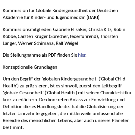
Kommission für Globale Kindergesundheit der Deutschen
Akademie für Kinder- und Jugendmedizin (DAKJ)
Kommissionsmitglieder: Gabriele Ellsäßer, Christa Kitz, Robin
Kobbe, Carsten Krüger (Sprecher, federführend), Thorsten
Langer, Werner Schimana, Ralf Weigel
Die Stellungnahme als PDF finden Sie
hier
.
Konzeptionelle Grundlagen
Um den Begriff der ’globalen Kindergesundheit‘ (’Global Child
Health‘) zu präzisieren, ist es sinnvoll, zuerst den Leitbegriff
’globale Gesundheit‘ (’Global Health‘) mit seinen Charakteristika
kurz zu erläutern. Den konkreten Anlass zur Entwicklung und
Definition dieses Handlungsfeldes hat die Globalisierung der
letzten Jahrzehnte gegeben, die mittlerweile umfassend alle
Bereiche des menschlichen Lebens, aber auch unseres Planeten
bestimmt.