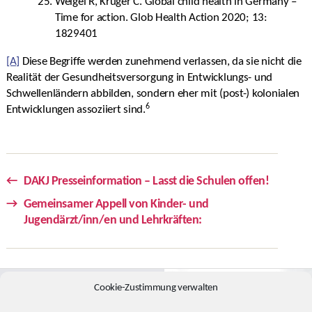
Weigel R, Krüger C. Global child health in Germany –
Time for action. Glob Health Action 2020; 13:
1829401
[A]
Diese Begriffe werden zunehmend verlassen, da sie nicht die
Realität der Gesundheitsversorgung in Entwicklungs- und
Schwellenländern abbilden, sondern eher mit (post-) kolonialen
6
Entwicklungen assoziiert sind.
←
DAKJ Presseinformation – Lasst die Schulen offen!
→
Gemeinsamer Appell von Kinder- und
Jugendärzt/inn/en und Lehrkräften:
Cookie-Zustimmung verwalten