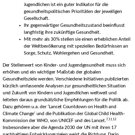
Jugendlichen ist ein guter Indikator für die
gesundheitspolitischen Prioritäten der jeweiligen
Gesellschaft.
Ihr gegenwärtiger Gesundheitszustand beeinflusst
langfristig ihre zukünftige Gesundheit.
Mit mehr als 30% stellen sie einen erheblichen Anteil
der Weltbevölkerung mit speziellen Bedürfnissen an
Sorge, Schutz, Wohlergehen und Gesundheit.
Der Stellenwert von Kinder- und Jugendgesundheit muss sich
erhöhen und ein wichtiger Maßstab der globalen
Gesundheitsziele werden. Verschiedene Initiativen publizierten
kürzlich umfassende Analysen zur gesundheitlichen Situation
und Zukunft von Kindern und Jugendlichen weltweit und
leiteten daraus grundsätzliche Empfehlungen für die Politik ab.
Dazu gehören u.a. der ‘Lancet Countdown on Health and
Climate Change‘ und die Publikation der Global Child Health-
7,11,12
Kommission der WHO, von UNICEF und des Lancet.
Insbesondere aber die Agenda 2030 der UN mit ihren 17
nachhaltigen Entwicklungszielen weist die Richtung. Darin