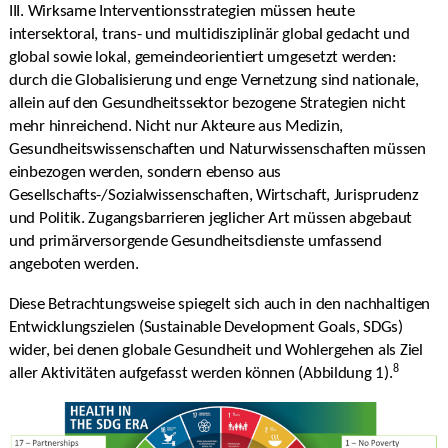
III. Wirksame Interventionsstrategien müssen heute
intersektoral, trans- und multidisziplinär global gedacht und
global sowie lokal, gemeindeorientiert umgesetzt werden:
durch die Globalisierung und enge Vernetzung sind nationale,
allein auf den Gesundheitssektor bezogene Strategien nicht
mehr hinreichend. Nicht nur Akteure aus Medizin,
Gesundheitswissenschaften und Naturwissenschaften müssen
einbezogen werden, sondern ebenso aus
Gesellschafts-/Sozialwissenschaften, Wirtschaft, Jurisprudenz
und Politik. Zugangsbarrieren jeglicher Art müssen abgebaut
und primärversorgende Gesundheitsdienste umfassend
angeboten werden.
Diese Betrachtungsweise spiegelt sich auch in den nachhaltigen
Entwicklungszielen (Sustainable Development Goals, SDGs)
wider, bei denen globale Gesundheit und Wohlergehen als Ziel
8
aller Aktivitäten aufgefasst werden können (Abbildung 1).