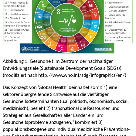
Abbildung 1: Gesundheit im Zentrum der nachhaltigen
Entwicklungsziele (Sustainable Development Goals (SDGs))
(modifiziert nach http://www.who.int/sdg/infographics/en/)
Das Konzept von ’Global Health‘ beinhaltet somit 1) eine
sektorenübergreifende Sichtweise auf die vielfältigen
Gesundheitsdeterminanten (u.a. politisch, ökonomisch, sozial,
medizinisch), bezieht 2) transnational die Ressourcen und
Strategien aus Gesellschaften aller Länder ein, um
1
Gesundheitsprobleme anzugehen,
kombiniert 3)
populationsbezogene und individualmedizinische Präventions-