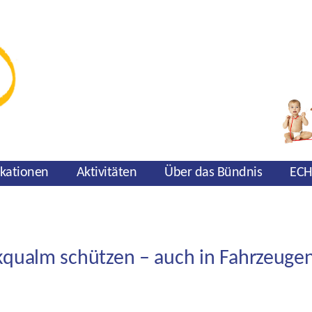
ikationen
Aktivitäten
Über das Bündnis
ECH
kqualm schützen – auch in Fahrzeuge