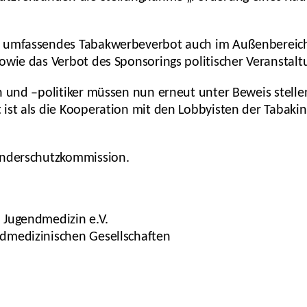
n umfassendes Tabakwerbeverbot auch im Außenbereich
owie das Verbot des Sponsorings politischer Veranstalt
n und –politiker müssen nun erneut unter Beweis stelle
ist als die Kooperation mit den Lobbyisten der Tabaki
inderschutzkommission.
 Jugendmedizin e.V.
dmedizinischen Gesellschaften