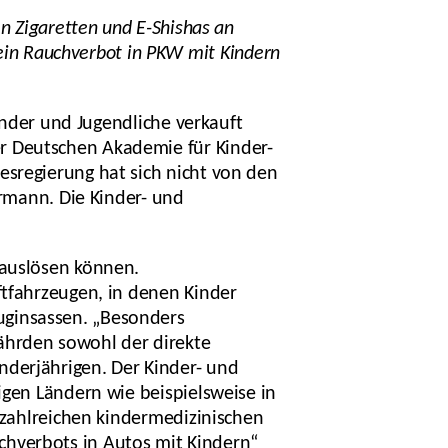
n Zigaretten und E-Shishas an
in Rauchverbot in PKW mit Kindern
Kinder und Jugendliche verkauft
r Deutschen Akademie für Kinder-
esregierung hat sich nicht von den
rrmann. Die Kinder- und
 auslösen können.
ftfahrzeugen, in denen Kinder
uginsassen. „Besonders
ährden sowohl der direkte
nderjährigen. Der Kinder- und
igen Ländern wie beispielsweise in
t zahlreichen kindermedizinischen
chverbots in Autos mit Kindern“