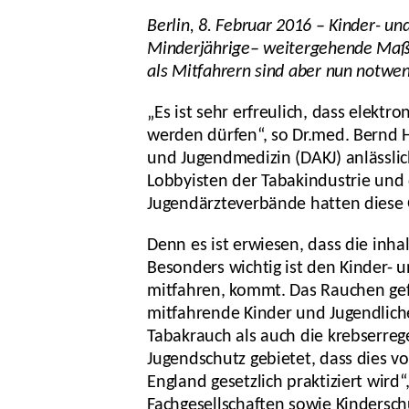
Berlin, 8. Februar 2016 – Kinder- u
Minderjährige– weitergehende Maß
als Mitfahrern sind aber nun notwe
„Es ist sehr erfreulich, dass elekt
werden dürfen“, so Dr.med. Bernd 
und Jugendmedizin (DAKJ) anlässlic
Lobbyisten der Tabakindustrie und d
Jugendärzteverbände hatten diese 
Denn es ist erwiesen, dass die inh
Besonders wichtig ist den Kinder- 
mitfahren, kommt. Das Rauchen gef
mitfahrende Kinder und Jugendlich
Tabakrauch als auch die krebserre
Jugendschutz gebietet, dass dies v
England gesetzlich praktiziert wird
Fachgesellschaften sowie Kindersc