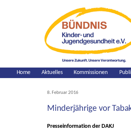
Home
Aktuelles
Kommissionen
Publ
Kategorien
8. Februar 2016
Veröffentlichungsdatum
Minderjährige vor Taba
Presseinformation der DAKJ