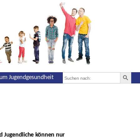
SEARCH BUTT
Search
um Jugendgesundheit
for:
nd Jugendliche können nur