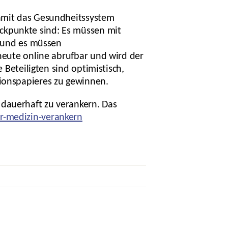
damit das Gesundheitssystem
ckpunkte sind: Es müssen mit
n und es müssen
 heute online abrufbar und wird der
 Beteiligten sind optimistisch,
tionspapieres zu gewinnen.
 dauerhaft zu verankern. Das
r-medizin-verankern