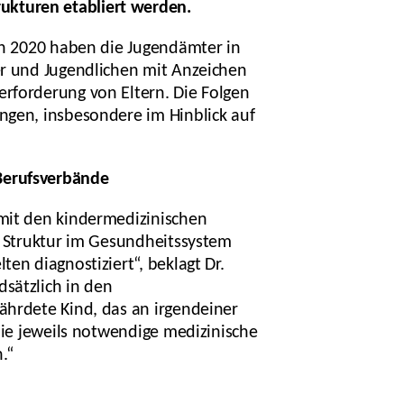
ukturen etabliert werden.
ein 2020 haben die Jugendämter in
er und Jugendlichen mit Anzeichen
erforderung von Eltern. Die Folgen
ngen, insbesondere im Hinblick auf
Berufsverbände
 mit den kindermedizinischen
de Struktur im Gesundheitssystem
en diagnostiziert“, beklagt Dr.
sätzlich in den
ährdete Kind, das an irgendeiner
die jeweils notwendige medizinische
.“