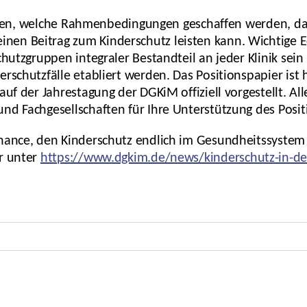
tlichen, welche Rahmenbedingungen geschaffen werden, 
en Beitrag zum Kinderschutz leisten kann. Wichtige E
chutzgruppen integraler Bestandteil an jeder Klinik sei
erschutzfälle etabliert werden. Das Positionspapier ist
uf der Jahrestagung der DGKiM offiziell vorgestellt. Alle
nd Fachgesellschaften für Ihre Unterstützung des Posi
Chance, den Kinderschutz endlich im Gesundheitssystem
r unter
https://www.dgkim.de/news/kinderschutz-in-de