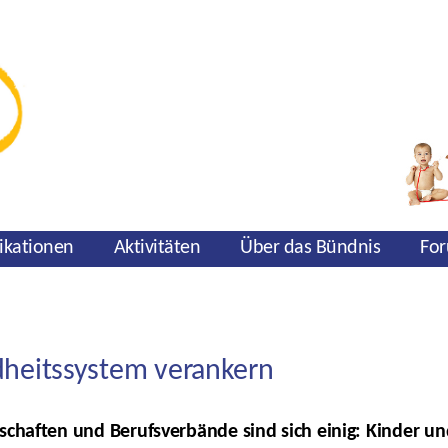
ikationen
Aktivitäten
Über das Bündnis
For
heitssystem verankern
schaften und Berufsverbände sind sich einig: Kinder u