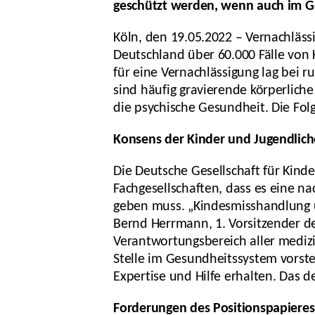
geschützt werden, wenn auch im Ge
Köln, den 19.05.2022 – Vernachläss
Deutschland über 60.000 Fälle von 
für eine Vernachlässigung lag bei 
sind häufig gravierende körperlich
die psychische Gesundheit. Die Folg
Konsens der Kinder und Jugendlich
Die Deutsche Gesellschaft für Kind
Fachgesellschaften, dass es eine n
geben muss. „Kindesmisshandlung und
Bernd Herrmann, 1. Vorsitzender de
Verantwortungsbereich aller medizi
Stelle im Gesundheitssystem vorstel
Expertise und Hilfe erhalten. Das de
Forderungen des Positionspapieres