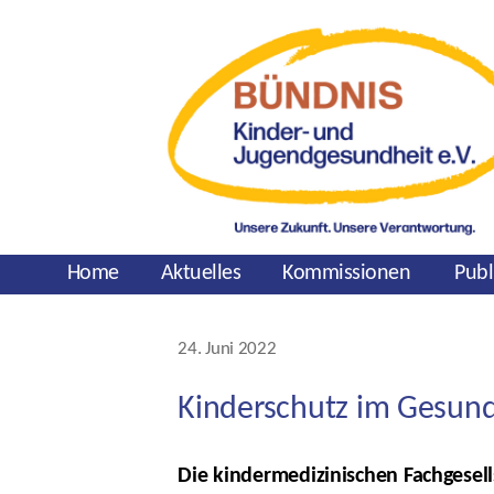
Home
Aktuelles
Kommissionen
Publ
Kategorien
24. Juni 2022
Veröffentlichungsdatum
Kinderschutz im Gesund
Die kindermedizinischen Fachgesell